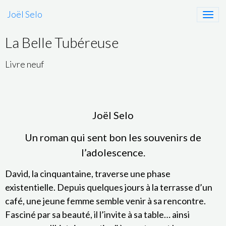
Joël Selo
La Belle Tubéreuse
Livre neuf
Joël Selo
Un roman qui sent bon les souvenirs de
l’adolescence.
David, la cinquantaine, traverse une phase
existentielle. Depuis quelques jours à la terrasse d’un
café, une jeune femme semble venir à sa rencontre.
Fasciné par sa beauté, il l’invite à sa table… ainsi