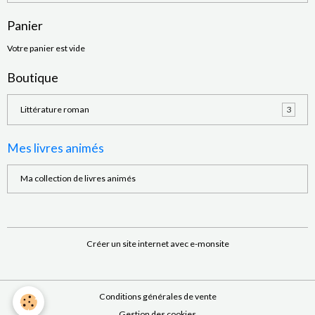
Panier
Votre panier est vide
Boutique
Littérature roman
3
Mes livres animés
Ma collection de livres animés
Créer un site internet avec e-monsite
Conditions générales de vente
Gestion des cookies