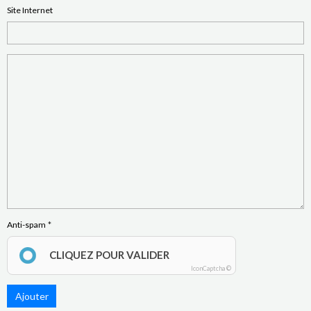
Site Internet
Anti-spam
CLIQUEZ POUR VALIDER
IconCaptcha ©
Ajouter