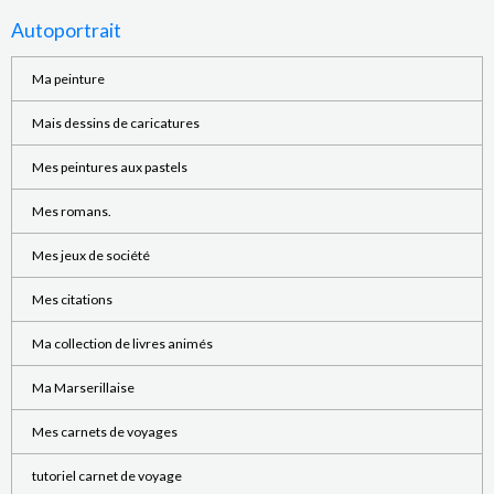
Autoportrait
Ma peinture
Mais dessins de caricatures
Mes peintures aux pastels
Mes romans.
Mes jeux de société
Mes citations
Ma collection de livres animés
Ma Marserillaise
Mes carnets de voyages
tutoriel carnet de voyage