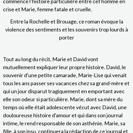
commence l’histoire particulière entre cet homme en
crise et Marie, femme fatale et cruelle.
Entre la Rochelle et Brouage, ce roman évoque la
violence des sentiments et les souvenirs trop lourds à
porter
Tout au long du récit, Marie et David vont
mutuellement expliquer leur propre histoire. David, le
souvenir d'une petite camarade, Marie-Lise qui venait
tous les ans passer ses vacances chez sa grand-mère et
qui un jour disparut tragiquement en emportant avec
elle son odeur si particulière. Marie, dont sa mère du
temps où elle était adolescente vécut avec David, une
douloureuse histoire d'amour et qui dans son journal
intime, le rend responsable de son asthénie. Marie, sa
fille, à son insu, continuera la rédaction de ce journal et