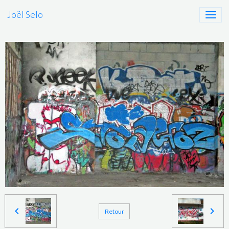
Joël Selo
Retour