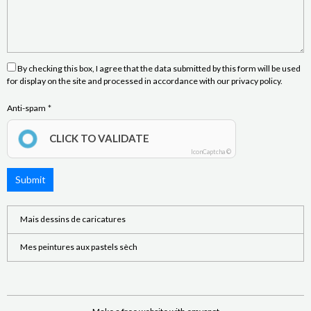
By checking this box, I agree that the data submitted by this form will be used
for display on the site and processed in accordance with our privacy policy.
Anti-spam
CLICK TO VALIDATE
IconCaptcha ©
Submit
Mais dessins de caricatures
Mes peintures aux pastels sèch