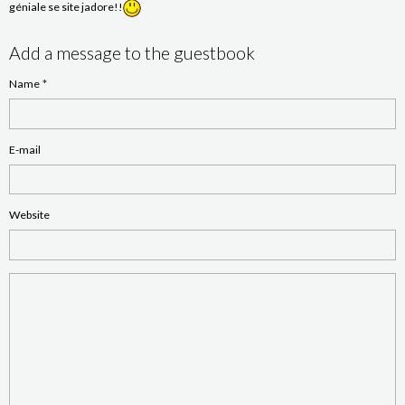
géniale se site jadore!!
Add a message to the guestbook
Name
E-mail
Website